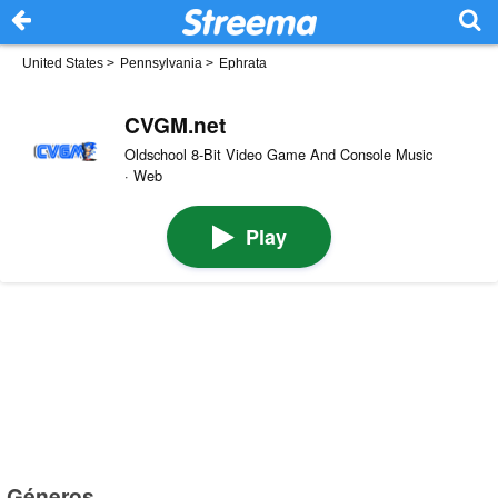
United States
>
Pennsylvania
>
Ephrata
CVGM.net
Oldschool 8-Bit Video Game And Console Music
· Web
Play
Géneros