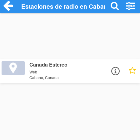
Estaciones de radio en Cabano - Escucha
Canada Estereo
Web
Cabano, Canada