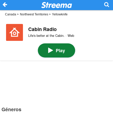
Canada
>
Northwest Territories
>
Yellowknife
Cabin Radio
Life's better at the Cabin. · Web
Play
Géneros