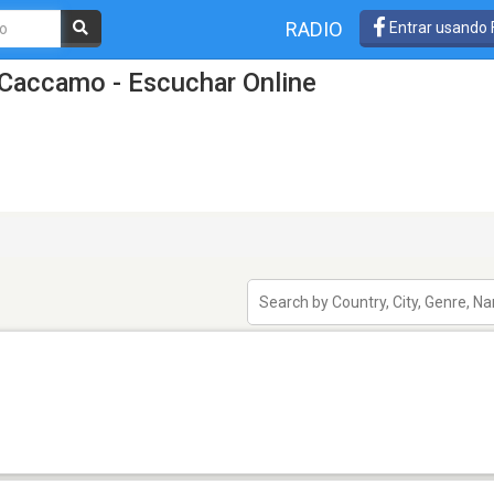
RADIO
Entrar usando
 Caccamo - Escuchar Online