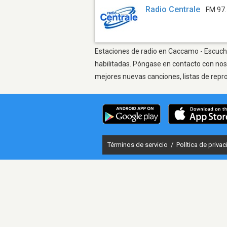
Radio Centrale
FM 97
Estaciones de radio en Caccamo - Escuchar
habilitadas. Póngase en contacto con nos
mejores nuevas canciones, listas de repr
Términos de servicio
/
Política de priva