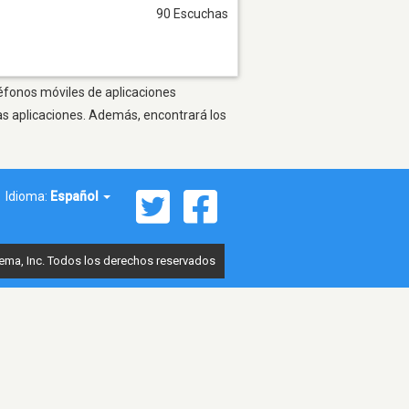
90 Escuchas
léfonos móviles de aplicaciones
as aplicaciones. Además, encontrará los
Idioma:
Español
ema, Inc. Todos los derechos reservados