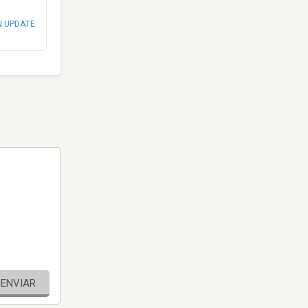
N UPDATE
ENVIAR