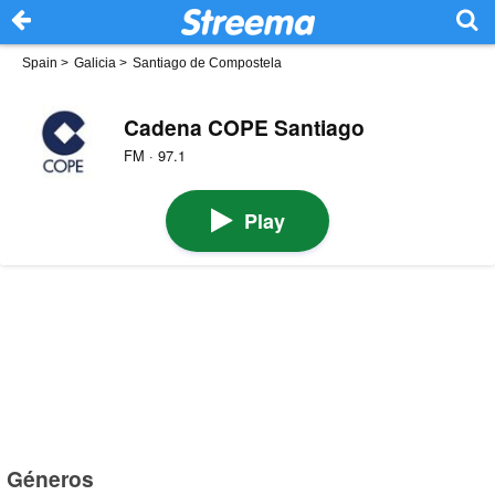
Spain
>
Galicia
>
Santiago de Compostela
Cadena COPE Santiago
FM · 97.1
Play
Géneros