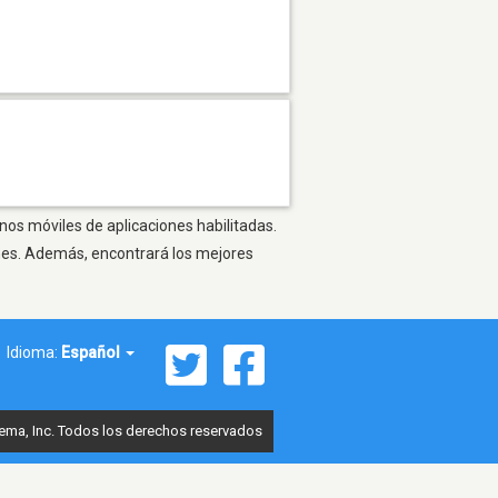
onos móviles de aplicaciones habilitadas.
ones. Además, encontrará los mejores
Idioma:
Español
ema, Inc. Todos los derechos reservados