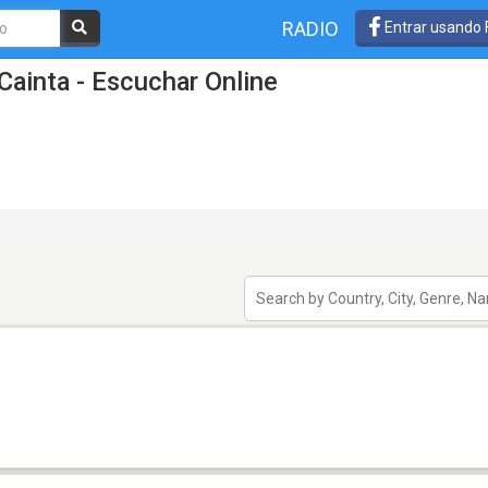
RADIO
Entrar usando
Cainta - Escuchar Online