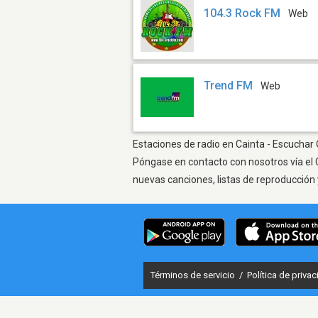
104.3 Rock FM
Web
Trend FM
Web
Estaciones de radio en Cainta - Escuchar 
Póngase en contacto con nosotros vía el 
nuevas canciones, listas de reproducción 
Términos de servicio
/
Política de priva