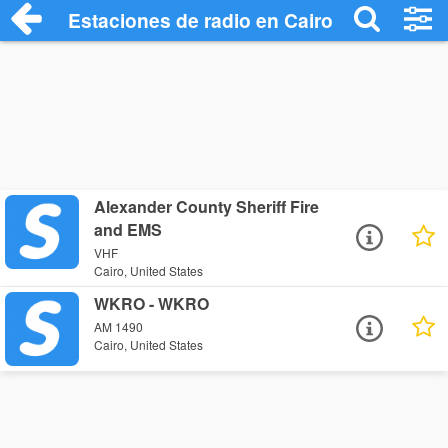
Estaciones de radio en Cairo - Escuchar 
Alexander County Sheriff Fire
and EMS
VHF
Cairo, United States
WKRO - WKRO
AM 1490
Cairo, United States