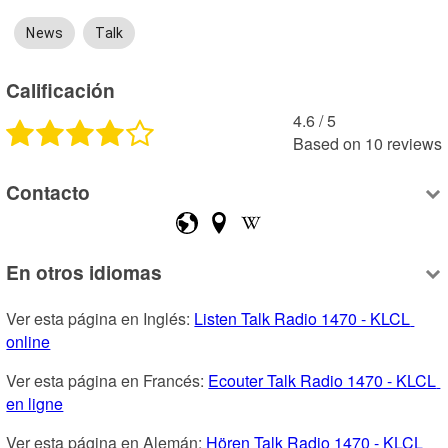
News
Talk
Calificación
4.6
 /
5
Based on
10
reviews
Contacto
En otros idiomas
Ver esta página en Inglés: 
Listen Talk Radio 1470 - KLCL 
online
Ver esta página en Francés: 
Ecouter Talk Radio 1470 - KLCL 
en ligne
Ver esta página en Alemán: 
Hören Talk Radio 1470 - KLCL 