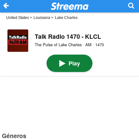
United States
>
Louisiana
>
Lake Charles
Talk Radio 1470 - KLCL
The Pulse of Lake Charles · AM · 1470
Play
Géneros