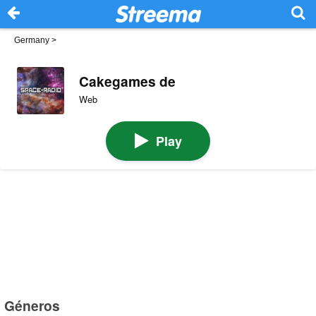
Germany
>
Cakegames de
Web
Play
Géneros