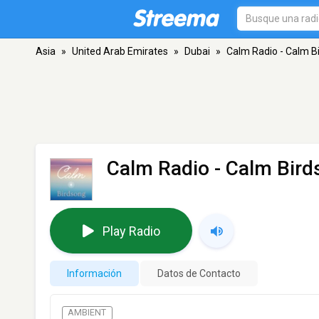
Asia
»
United Arab Emirates
»
Dubai
»
Calm Radio - Calm B
Calm Radio - Calm Bir
Play Radio
Información
Datos de Contacto
AMBIENT