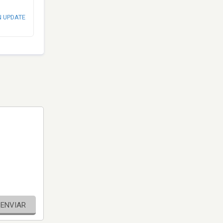
N UPDATE
ENVIAR