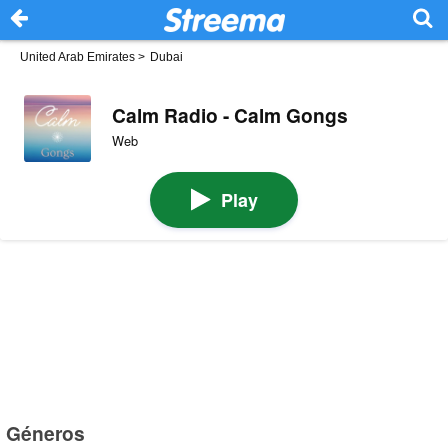
United Arab Emirates
>
Dubai
Calm Radio - Calm Gongs
Web
Play
Géneros