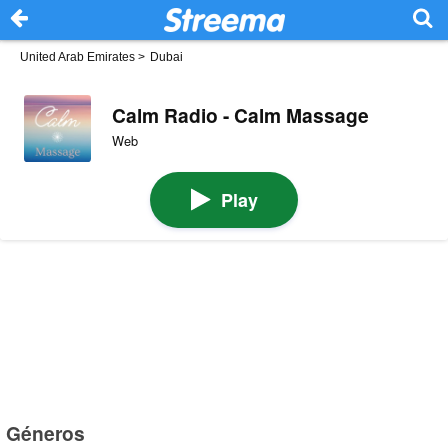
United Arab Emirates
>
Dubai
Calm Radio - Calm Massage
Web
Play
Géneros