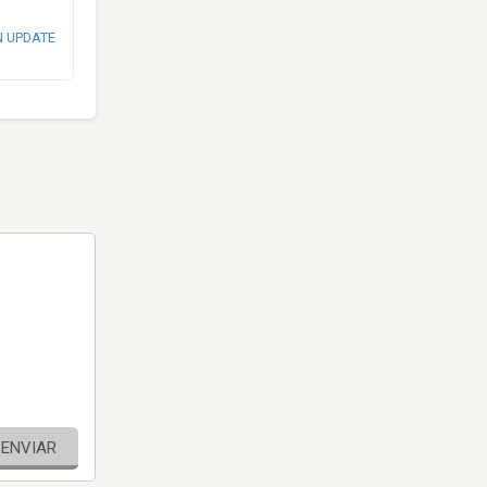
N UPDATE
ENVIAR