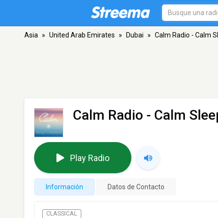
Asia
»
United Arab Emirates
»
Dubai
»
Calm Radio - Calm Sl
Calm Radio - Calm Slee
Play Radio
Información
Datos de Contacto
CLASSICAL