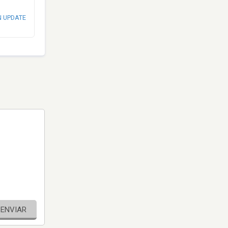
N UPDATE
ENVIAR