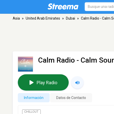
Asia
»
United Arab Emirates
»
Dubai
»
Calm Radio - Calm 
Calm Radio - Calm Sou
Play Radio
Información
Datos de Contacto
CHILLOUT