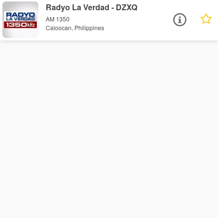
Radyo La Verdad - DZXQ
AM 1350
Caloocan, Philippines