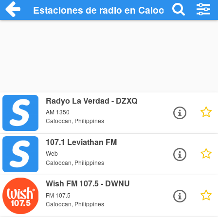
Estaciones de radio en Caloocan - Escuc
Radyo La Verdad - DZXQ
AM 1350
Caloocan, Philippines
107.1 Leviathan FM
Web
Caloocan, Philippines
Wish FM 107.5 - DWNU
FM 107.5
Caloocan, Philippines