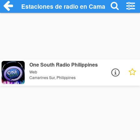
Estaciones de radio en Camarines Sur - 
One South Radio Philippines
Web
Camarines Sur, Philippines