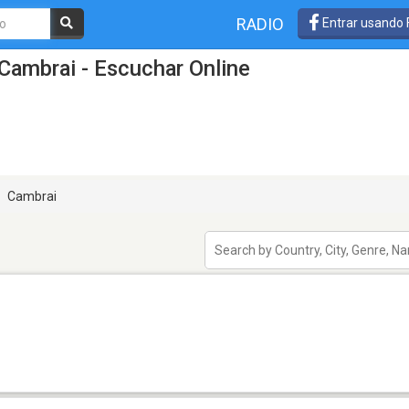
RADIO
Entrar usando
Cambrai - Escuchar Online
Cambrai