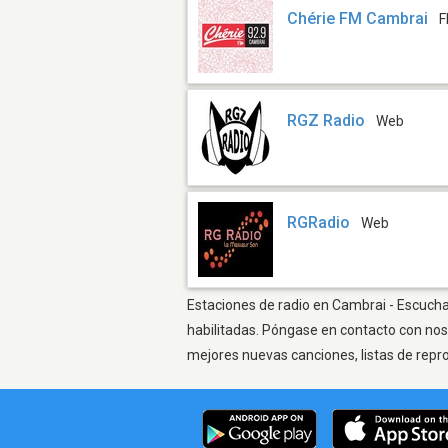
Chérie FM Cambrai
F
RGZ Radio
Web
RGRadio
Web
Estaciones de radio en Cambrai - Escuchar
habilitadas. Póngase en contacto con nos
mejores nuevas canciones, listas de repr