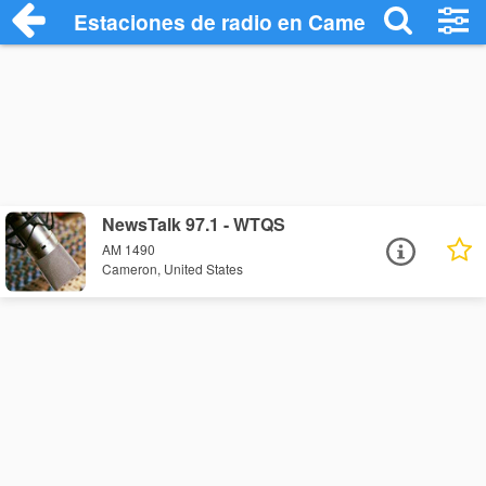
Estaciones de radio en Cameron - Escuc
NewsTalk 97.1 - WTQS
AM 1490
Cameron, United States