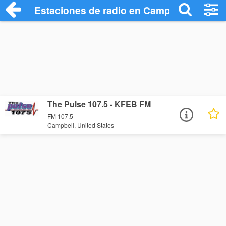
Estaciones de radio en Campbell - Escuc
The Pulse 107.5 - KFEB FM
FM 107.5
Campbell, United States