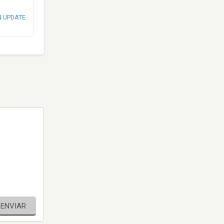
N UPDATE
ENVIAR