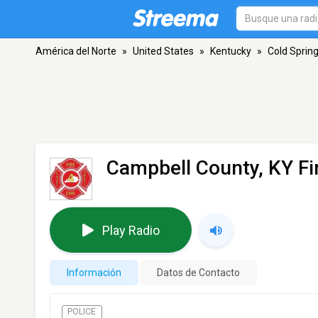
América del Norte
»
United States
»
Kentucky
»
Cold Sprin
Campbell County, KY Fi
Play Radio
Información
Datos de Contacto
POLICE