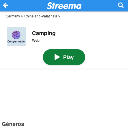
Germany
>
Rhineland-Palatinate
>
Camping
Web
Play
Géneros