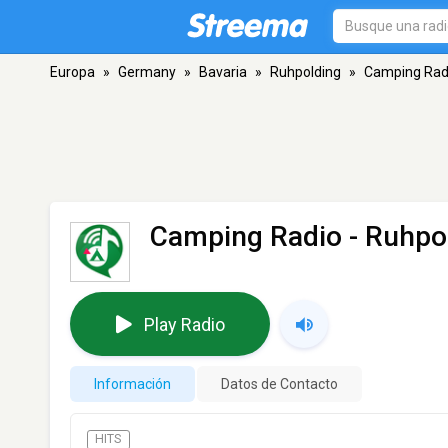
Europa
»
Germany
»
Bavaria
»
Ruhpolding
»
Camping Rad
Camping Radio
- Ruhpo
Play Radio
Información
Datos de Contacto
HITS