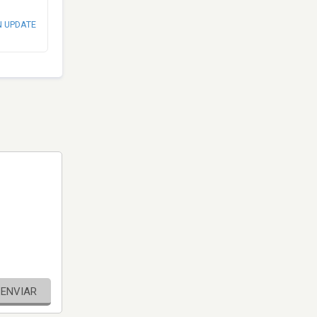
N UPDATE
ENVIAR