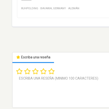
RUHPOLDING
·
BAVARIA
,
GERMANY
·
ALEMÁN
Escriba una reseña