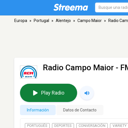
Europa
»
Portugal
»
Alentejo
»
Campo Maior
»
Radio Cam
Radio Campo Maior
- F
Play Radio
Información
Datos de Contacto
PORTUGUÉS
DEPORTES
CONVERSACIÓN
VARIETY