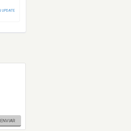
N UPDATE
ENVIAR