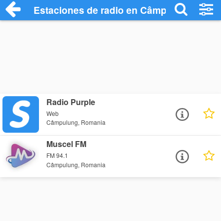
Estaciones de radio en Câmpulung - Esc
Radio Purple
Web
Câmpulung, Romania
Muscel FM
FM 94.1
Câmpulung, Romania