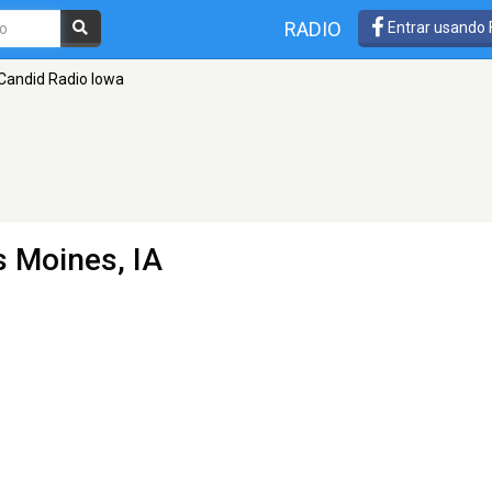
RADIO
Entrar usando
Candid Radio Iowa
s Moines, IA