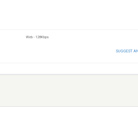
Web
-
128Kbps
SUGGEST A