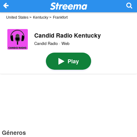
United States
>
Kentucky
>
Frankfort
Candid Radio Kentucky
Candid Radio · Web
Play
Géneros