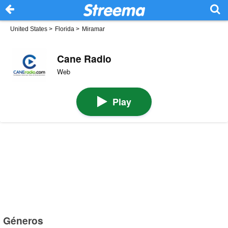
United States
>
Florida
>
Miramar
Cane Radio
Web
Play
Géneros