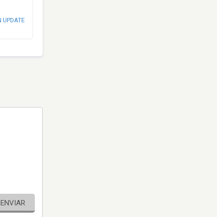
N UPDATE
ENVIAR