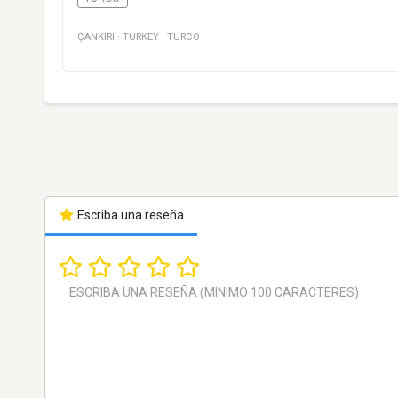
ÇANKIRI
·
TURKEY
·
TURCO
Escriba una reseña