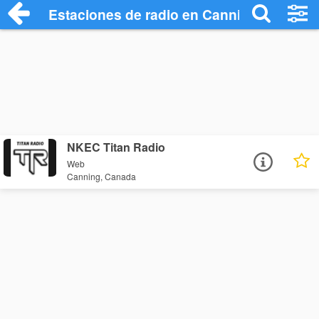
Estaciones de radio en Canning - Escuch
NKEC Titan Radio
Web
Canning, Canada