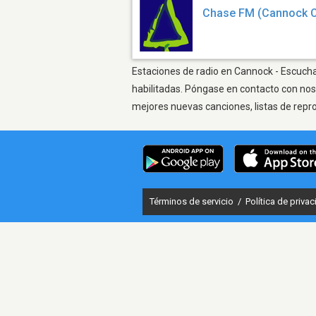
Chase FM (Cannock 
Estaciones de radio en Cannock - Escuchar
habilitadas. Póngase en contacto con nos
mejores nuevas canciones, listas de repr
Términos de servicio
/
Política de priva