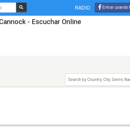
RADIO
Entrar usando
Cannock - Escuchar Online