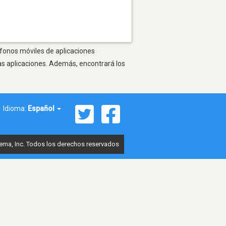
éfonos móviles de aplicaciones
as aplicaciones. Además, encontrará los
Idioma:
Español
ema, Inc. Todos los derechos reservados