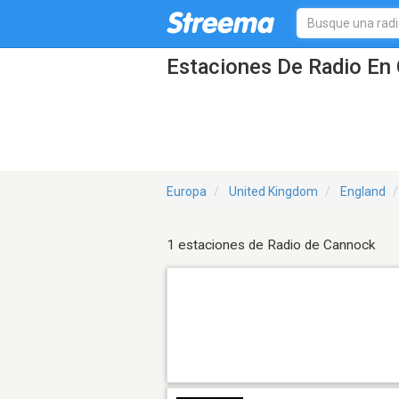
Estaciones De Radio En 
Europa
United Kingdom
England
1 estaciones de Radio de Cannock