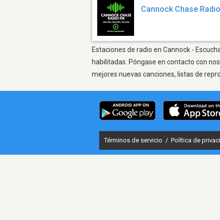
Cannock Chase Radi
Estaciones de radio en Cannock - Escuchar
habilitadas. Póngase en contacto con nos
mejores nuevas canciones, listas de repr
Términos de servicio
/
Política de priva