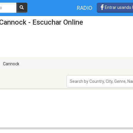
RADIO
Entrar usando
Cannock - Escuchar Online
Cannock