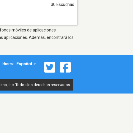
30 Escuchas
éfonos móviles de aplicaciones
as aplicaciones. Además, encontrará los
Idioma:
Español
ema, Inc. Todos los derechos reservados