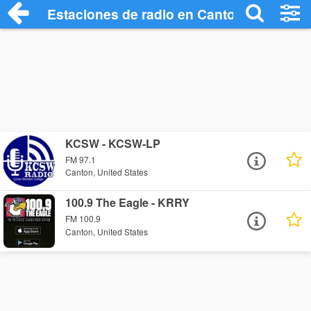
Estaciones de radio en Canton - Escucha
KCSW - KCSW-LP
FM 97.1
Canton, United States
100.9 The Eagle - KRRY
FM 100.9
Canton, United States