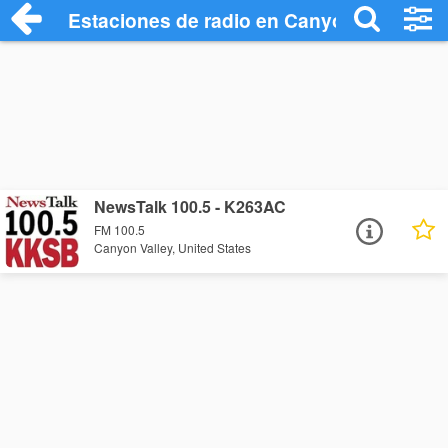
Estaciones de radio en Canyon Valley - 
NewsTalk 100.5 - K263AC
FM 100.5
Canyon Valley, United States