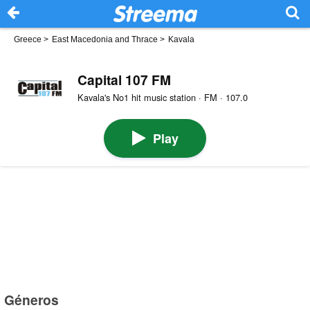
Greece
>
East Macedonia and Thrace
>
Kavala
Capital 107 FM
Kavala's No1 hit music station · FM · 107.0
Play
Géneros