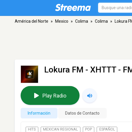
América del Norte
»
Mexico
»
Colima
»
Colima
»
Lokura F
Lokura FM - XHTTT
- FM
Play Radio
Información
Datos de Contacto
HITS
MEXICAN REGIONAL
POP
ESPAÑOL