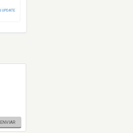
N UPDATE
ENVIAR