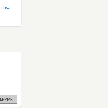
N UPDATE
ENVIAR