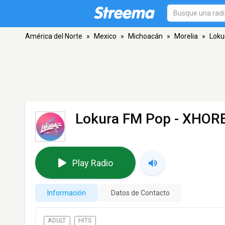
América del Norte
»
Mexico
»
Michoacán
»
Morelia
»
Loku
Lokura FM Pop - XHOR
Play Radio
Información
Datos de Contacto
ADULT
HITS