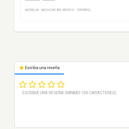
MORELIA
·
MICHOACÁN
,
MEXICO
·
ESPAÑOL
Escriba una reseña