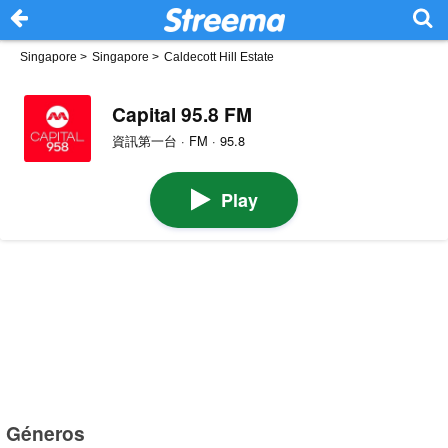
Singapore
>
Singapore
>
Caldecott Hill Estate
Capital 95.8 FM
資訊第一台 · FM · 95.8
Play
Géneros