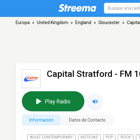
Europa
»
United Kingdom
»
England
»
Gloucester
»
Capita
Capital Stratford
- FM 1
Play Radio
Información
Datos de Contacto
ADULT CONTEMPORARY
NOTICIAS
POP
ROCK