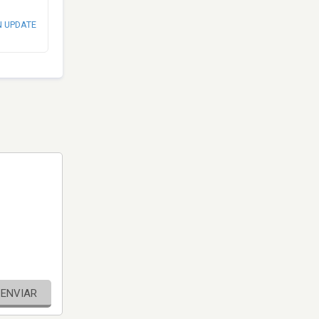
N UPDATE
ENVIAR