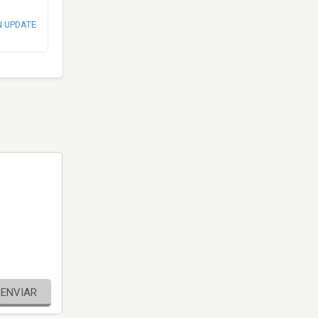
N UPDATE
ENVIAR