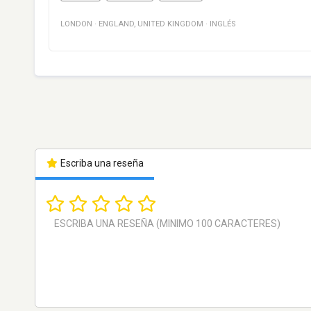
LONDON
·
ENGLAND
,
UNITED KINGDOM
·
INGLÉS
Escriba una reseña