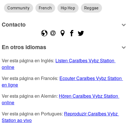
Community
French
Hip Hop
Reggae
Contacto
En otros idiomas
Ver esta página en Inglés: 
Listen Caraïbes Vybz Station 
online
Ver esta página en Francés: 
Ecouter Caraïbes Vybz Station 
en ligne
Ver esta página en Alemán: 
Hören Caraïbes Vybz Station 
online
Ver esta página en Portugues: 
Reproduzir Caraïbes Vybz 
Station ao vivo