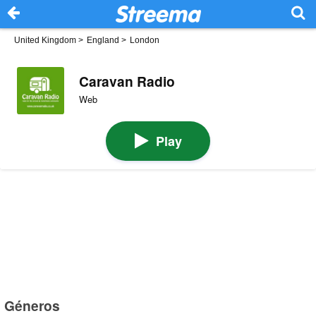
United Kingdom
>
England
>
London
Caravan Radio
Web
Play
Géneros