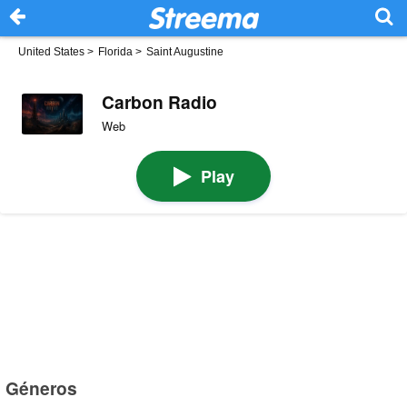
United States
>
Florida
>
Saint Augustine
Carbon Radio
Web
Play
Géneros