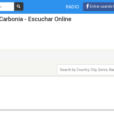
RADIO
Entrar usando
Carbonia - Escuchar Online