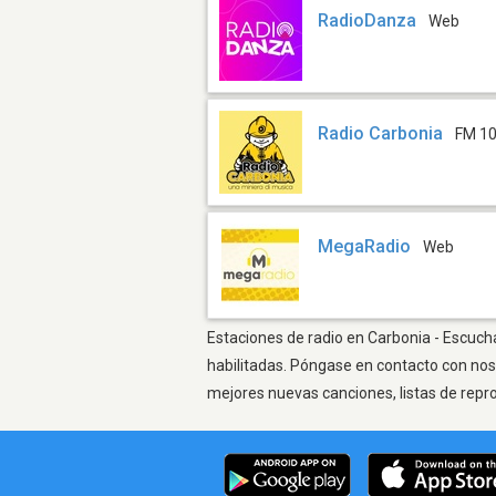
RadioDanza
Web
Radio Carbonia
FM 10
MegaRadio
Web
Estaciones de radio en Carbonia - Escucha
habilitadas. Póngase en contacto con nos
mejores nuevas canciones, listas de repr