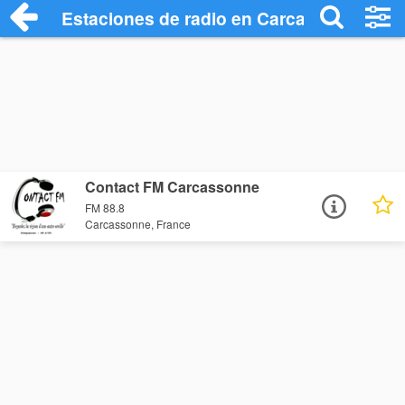
Estaciones de radio en Carcassonne - E
Contact FM Carcassonne
FM 88.8
Carcassonne, France