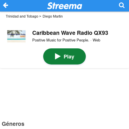
Trinidad and Tobago
>
Diego Martin
Caribbean Wave Radio QX93
Positive Music for Positive People. · Web
Play
Géneros