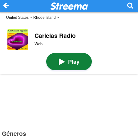
United States
>
Rhode Island
>
Caricias Radio
Web
Play
Géneros