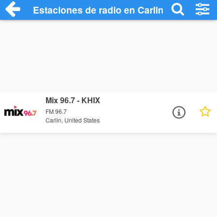
Estaciones de radio en Carlin - Escuchar
Mix 96.7 - KHIX
FM 96.7
Carlin, United States