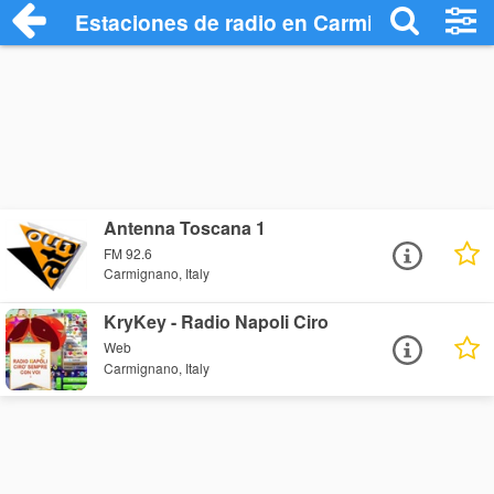
Estaciones de radio en Carmignano - Es
Antenna Toscana 1
FM 92.6
Carmignano, Italy
KryKey - Radio Napoli Ciro
Web
Carmignano, Italy