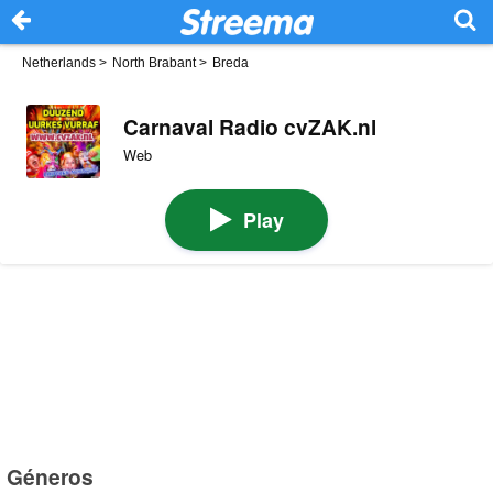
Netherlands
>
North Brabant
>
Breda
Carnaval Radio cvZAK.nl
Web
Play
Géneros